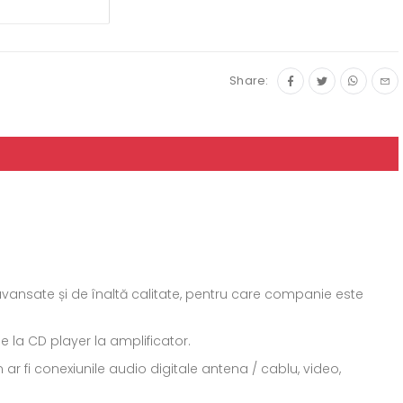
Share:
 avansate și de înaltă calitate, pentru care companie este
e la CD player la amplificator.
ar fi conexiunile audio digitale antena / cablu, video,