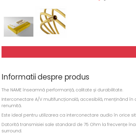
Informatii despre produs
The NAME înseamnă performanță, calitate și durabilitate.
Interconectare A/V multifuncțională, accesibilă, menținând în 
renumită.
Este ideal pentru utilizarea ca interconectare audio în orice s
Datorită transmisiei sale standard de 75 Ohm la frecvențe înalt
surround.