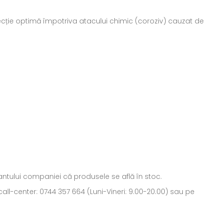
rotecție optimă împotriva atacului chimic (coroziv) cauzat de
ntantului companiei că produsele se află în stoc.
all-center: 0744 357 664 (Luni-Vineri: 9.00-20.00) sau pe