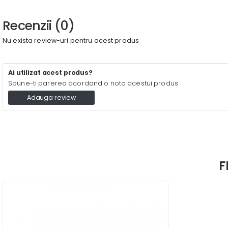
Recenzii (0)
Nu exista review-uri pentru acest produs
Ai utilizat acest produs?
Spune-ti parerea acordand o nota acestui produs
Adauga review
F