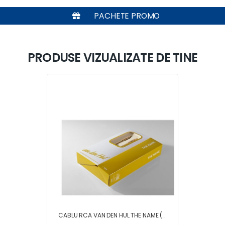
PACHETE PROMO
PRODUSE VIZUALIZATE DE TINE
CABLU RCA VAN DEN HUL THE NAME (HALOGEN FREE) 0.8 METRI