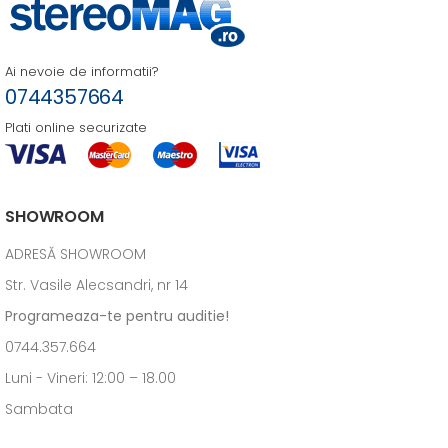
Ai nevoie de informatii?
0744357664
Plati online securizate
SHOWROOM
ADRESĂ SHOWROOM
Str. Vasile Alecsandri, nr 14
Programeaza-te pentru auditie!
0744.357.664
Luni - Vineri: 12:00 – 18.00
Sambata