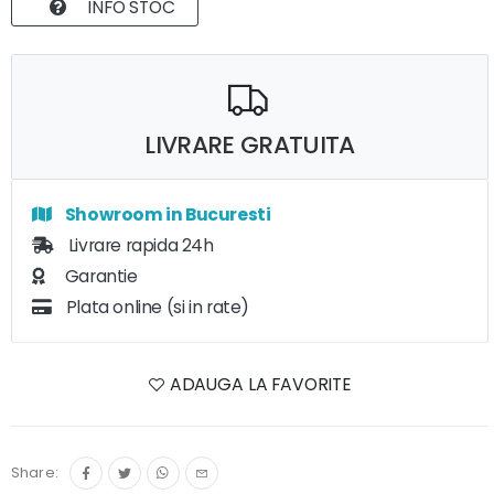
INFO STOC
LIVRARE GRATUITA
Showroom in Bucuresti
Livrare rapida 24h
Garantie
Plata online (si in rate)
ADAUGA LA FAVORITE
Share: