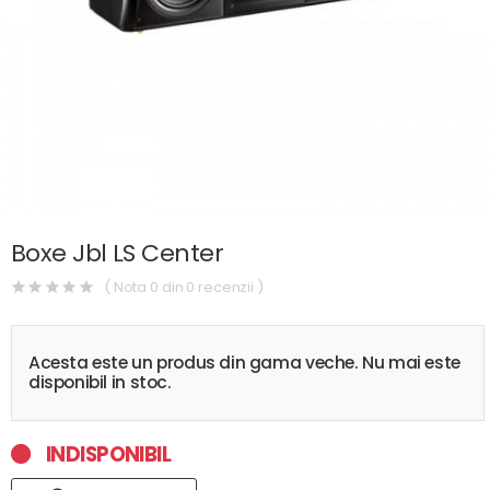
Boxe Jbl LS Center
( Nota 0 din 0 recenzii )
Acesta este un produs din gama veche. Nu mai este
disponibil in stoc.
INDISPONIBIL