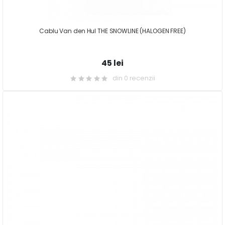
Cablu Van den Hul THE SNOWLINE (HALOGEN FREE)
45 lei
din 0 recenzii