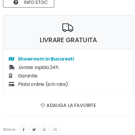
INFO STOC
LIVRARE GRATUITA
Showroom in Bucuresti
Livrare rapida 24h
Garantie
Plata online (si in rate)
ADAUGA LA FAVORITE
Share: