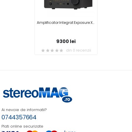
Amplificator Integrat Exposure XM5
9300 lei
din 0 recenzii
Ai nevoie de informatii?
0744357664
Plati online securizate