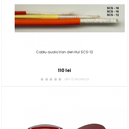
Cablu audio Van den Hul SCS-12
110 lei
din 0 recenzii