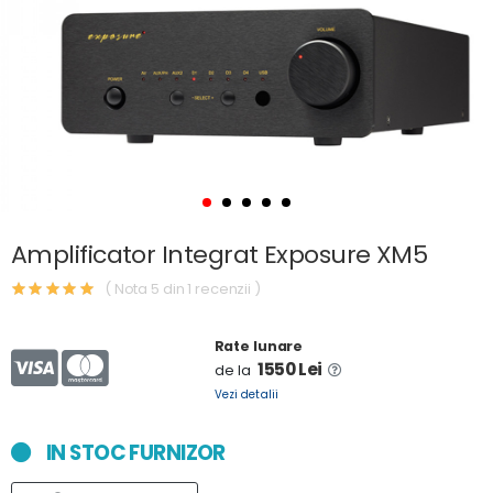
Amplificator Integrat Exposure XM5
( Nota 5 din 1 recenzii )
Rate lunare
1550 Lei
de la
Vezi detalii
IN STOC FURNIZOR