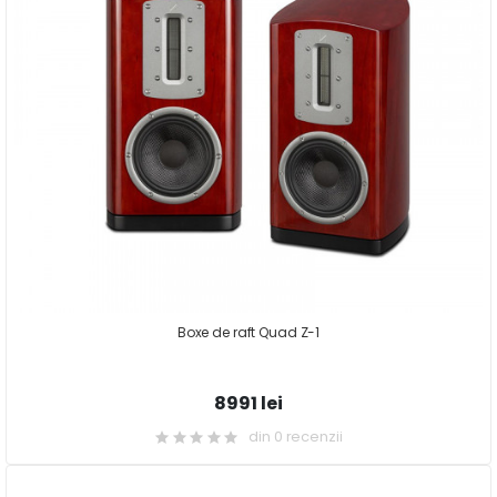
Boxe de raft Quad Z-1
8991 lei
din 0 recenzii