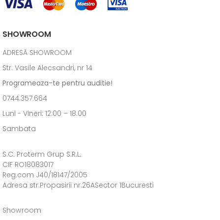
SHOWROOM
ADRESĂ SHOWROOM
Str. Vasile Alecsandri, nr 14
Programeaza-te pentru auditie!
0744.357.664
Luni - Vineri: 12:00 – 18.00
Sambata
S.C. Proterm Grup S.R.L.
CIF RO18083017
Reg.com J40/18147/2005
Adresa str.Propasirii nr.26ASector 1Bucuresti
Showroom