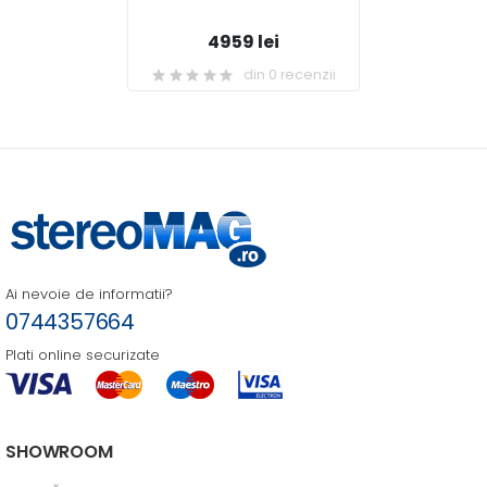
4959 lei
din 0 recenzii
Ai nevoie de informatii?
0744357664
Plati online securizate
SHOWROOM