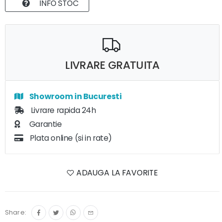
INFO STOC
LIVRARE GRATUITA
Showroom in Bucuresti
Livrare rapida 24h
Garantie
Plata online (si in rate)
ADAUGA LA FAVORITE
Share: