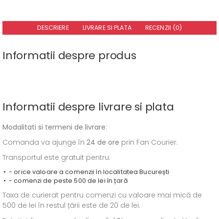
DESCRIERE
LIVRARE SI PLATA
RECENZII (0)
Informatii despre produs
Informatii despre livrare si plata
Modalitati si termeni de livrare
:
Comanda va ajunge în
24 de ore
prin Fan Courier.
Transportul este gratuit pentru:
- orice valoare a comenzii în localitatea București
- comenzi de peste 500 de lei în țară
Taxa de curierat pentru comenzi cu valoare mai mică de
500 de lei în restul țării este de 20 de lei.